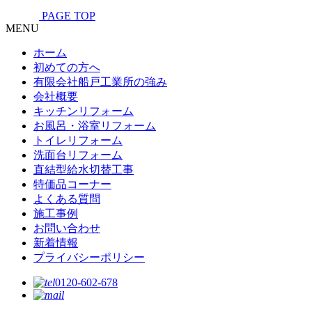
PAGE TOP
MENU
ホーム
初めての方へ
有限会社船戸工業所の強み
会社概要
キッチンリフォーム
お風呂・浴室リフォーム
トイレリフォーム
洗面台リフォーム
直結型給水切替工事
特価品コーナー
よくある質問
施工事例
お問い合わせ
新着情報
プライバシーポリシー
0120-602-678