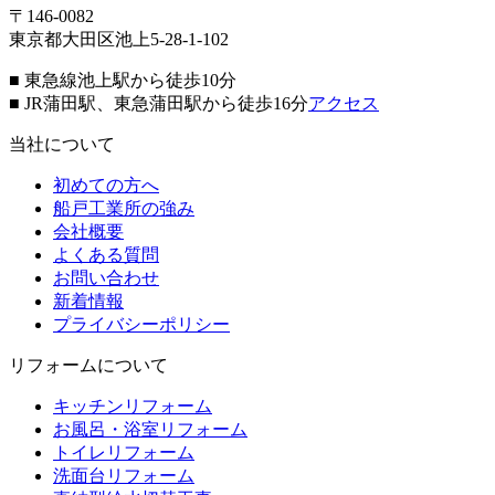
〒146-0082
東京都大田区池上5-28-1-102
■ 東急線池上駅から徒歩10分
■ JR蒲田駅、東急蒲田駅から徒歩16分
アクセス
当社について
初めての方へ
船戸工業所の強み
会社概要
よくある質問
お問い合わせ
新着情報
プライバシーポリシー
リフォームについて
キッチンリフォーム
お風呂・浴室リフォーム
トイレリフォーム
洗面台リフォーム