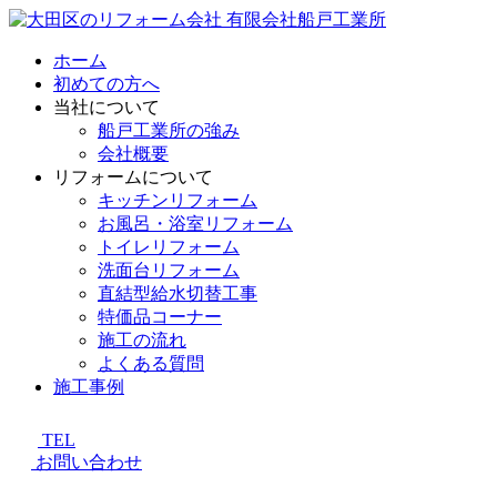
ホーム
初めての方へ
当社について
船戸工業所の強み
会社概要
リフォームについて
キッチンリフォーム
お風呂・浴室リフォーム
トイレリフォーム
洗面台リフォーム
直結型給水切替工事
特価品コーナー
施工の流れ
よくある質問
施工事例
TEL
お問い合わせ